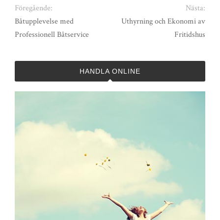
Föregående:
Nästa:
Båtupplevelse med
Uthyrning och Ekonomi av
Professionell Båtservice
Fritidshus
HANDLA ONLINE