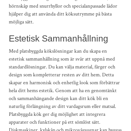
hörnskåp med snurrhyllor och specialanpassade lådor
hjälper dig att använda ditt köksutrymme på bästa
möjliga sätt.
Estetisk Sammanhållning
Med platsbyggda kökslösningar kan du skapa en
estetisk sammanhållning som är svår att uppnå med
standardlösningar. Du kan välja material, färger och
design som kompletterar resten av ditt hem. Detta
skapar en harmonisk och enhetlig look som förbättrar
hela ditt hems estetik. Genom att ha en genomtänkt
och sammanhängande design kan ditt kök bli en
naturlig förlängning av ditt vardagsrum eller matsal.
Platsbyggda kök ger dig möjlighet att integrera
apparater och funktioner på ett sömlöst sätt.
Diskmaskiner, kylskåp och mikrovågsugnar kan byggas