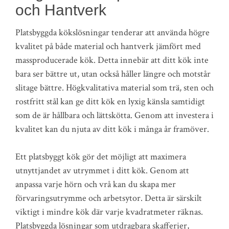
och Hantverk
Platsbyggda kökslösningar tenderar att använda högre
kvalitet på både material och hantverk jämfört med
massproducerade kök. Detta innebär att ditt kök inte
bara ser bättre ut, utan också håller längre och motstår
slitage bättre. Högkvalitativa material som trä, sten och
rostfritt stål kan ge ditt kök en lyxig känsla samtidigt
som de är hållbara och lättskötta. Genom att investera i
kvalitet kan du njuta av ditt kök i många år framöver.
Ett platsbyggt kök gör det möjligt att maximera
utnyttjandet av utrymmet i ditt kök. Genom att
anpassa varje hörn och vrå kan du skapa mer
förvaringsutrymme och arbetsytor. Detta är särskilt
viktigt i mindre kök där varje kvadratmeter räknas.
Platsbyggda lösningar som utdragbara skafferier,