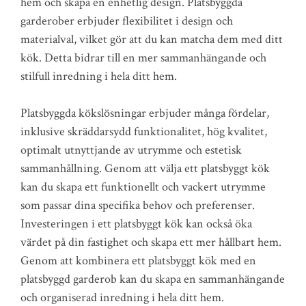
hem och skapa en enhetlig design. Platsbyggda
garderober erbjuder flexibilitet i design och
materialval, vilket gör att du kan matcha dem med ditt
kök. Detta bidrar till en mer sammanhängande och
stilfull inredning i hela ditt hem.
Platsbyggda kökslösningar erbjuder många fördelar,
inklusive skräddarsydd funktionalitet, hög kvalitet,
optimalt utnyttjande av utrymme och estetisk
sammanhållning. Genom att välja ett platsbyggt kök
kan du skapa ett funktionellt och vackert utrymme
som passar dina specifika behov och preferenser.
Investeringen i ett platsbyggt kök kan också öka
värdet på din fastighet och skapa ett mer hållbart hem.
Genom att kombinera ett platsbyggt kök med en
platsbyggd garderob kan du skapa en sammanhängande
och organiserad inredning i hela ditt hem.