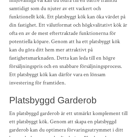
miljövänliga val kan du bidra till en bättre framtid
samtidigt som du njuter av ett vackert och
funktionellt kök. Ett platsbyggt kök kan öka värdet på
din fastighet. Ett välutformat och högkvalitativt kök är
ofta en av de mest eftertraktade funktionerna för
potentiella köpare. Genom att ha ett platsbyggt kök
kan du göra ditt hem mer attraktivt på
fastighetsmarknaden. Detta kan leda till en högre
försäljningspris och en snabbare försäljningsprocess.
Ett platsbyggt kök kan därför vara en lönsam
investering för framtiden.
Platsbyggd Garderob
En platsbyggd garderob är ett utmärkt komplement till
ett platsbyggt kök. Genom att skapa en platsbyggd
garderob kan du optimera förvaringsutrymmet i ditt