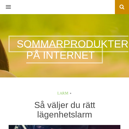
MENU
SOMMARPRODUKTER
PÅ INTERNET
LARM
Så väljer du rätt
lägenhetslarm