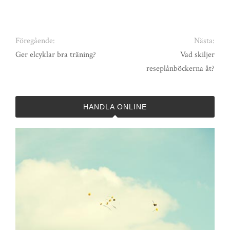
Föregående:
Nästa:
Ger elcyklar bra träning?
Vad skiljer
reseplånböckerna åt?
HANDLA ONLINE