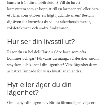
hantera från din mobiltelefon? Vill du ha ett
larmsystem som är kopplat till en larmcentral eller bara
ett larm som utlöser en högt ljudande siren? Bestäm
dig även för huruvida du vill ha säkerhetskameror,
rökdetektorer och andra funktioner.
Hur ser din livsstil ut?
Reser du en hel del? Har du äldre barn som ofta
kommer och går? Förvarar du många värdesaker såsom
smycken och konst i din lägenhet? Vissa lägenhetslarm
är bättre lämpade för vissa livsstilar än andra.
Hyr eller äger du din
lägenhet?
Om du hyr din lägenhet, bör du förmodligen välja ett