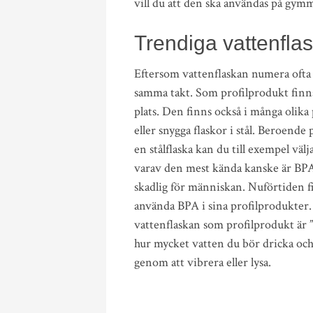
vill du att den ska användas på gym
Trendiga vattenfla
Eftersom vattenflaskan numera ofta 
samma takt. Som profilprodukt finns
plats. Den finns också i många olika p
eller snygga flaskor i stål. Beroende 
en stålflaska kan du till exempel välj
varav den mest kända kanske är BPA
skadlig för människan. Nuförtiden fi
använda BPA i sina profilprodukter.
vattenflaskan som profilprodukt är ”
hur mycket vatten du bör dricka oc
genom att vibrera eller lysa.