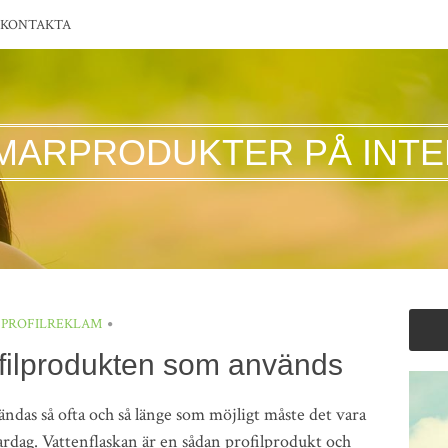
KONTAKTA
MARPRODUKTER PÅ INTE
PROFILREKLAM
ofilprodukten som används
ändas så ofta och så länge som möjligt måste det vara
rdag. Vattenflaskan är en sådan profilprodukt och