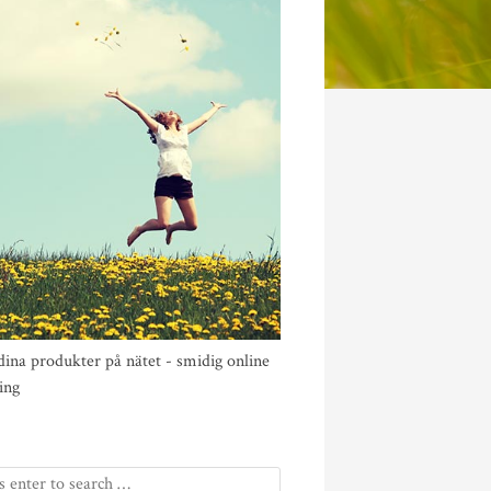
dina produkter på nätet - smidig online
ing