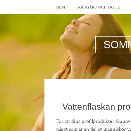
HEM
TRÄDGÅRD OCH FRITID
SOM
Vattenflaskan pr
För att dina profilprodukter ska anv
något som är en del av människor va