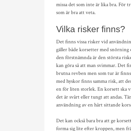
missa det som inte är lika bra. För t
som är bra att veta.
Vilka risker finns?
Det finns vissa risker vid användning
gäller både korsetter med snörning 
den förstnämnda är den största risken
kan göra så att man svimmar. Det fin
brutna revben men som tur är finns
med hyskor finns samma risk, att den
en för liten storlek. En korsett ska
det är svårt eller tungt att andas. 
användning av en hårt sittande korset
Det kan också bara bra att ge korsett
forma sig lite efter kroppen, men frä