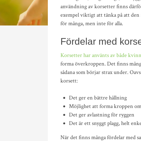
användning av korsetter finns därför 
exempel viktigt att tänka på att den 
för många, men inte för alla.
Fördelar med korse
Korsetter har använts av både kvin
forma överkroppen. Det finns många
sådana som börjar strax under. Oavse
korsett:
Det ger en bättre hållning
Möjlighet att forma kroppen om 
Det ger avlastning för ryggen
Det är ett snyggt plagg, helt enke
När det finns många fördelar med sake