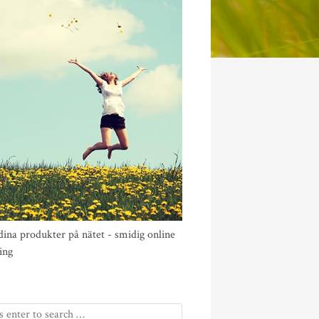
dina produkter på nätet - smidig online
ing