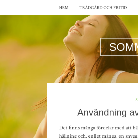
HEM
TRÄDGÅRD OCH FRITID
SOM
Användning av 
Det finns många fördelar med att bär
hållning och, enligt många, en snyg