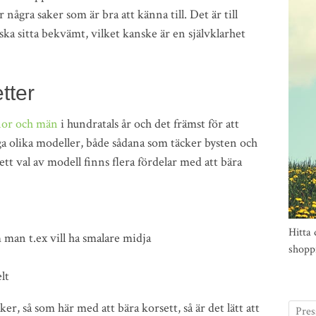
några saker som är bra att känna till. Det är till
ska sitta bekvämt, vilket kanske är en självklarhet
tter
nor och män
i hundratals år och det främst för att
 olika modeller, både sådana som täcker bysten och
tt val av modell finns flera fördelar med att bära
Hitta 
man t.ex vill ha smalare midja
shopp
lt
r, så som här med att bära korsett, så är det lätt att