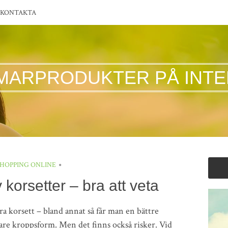
KONTAKTA
MARPRODUKTER PÅ INTE
SHOPPING ONLINE
korsetter – bra att veta
a korsett – bland annat så får man en bättre
gare kroppsform. Men det finns också risker. Vid